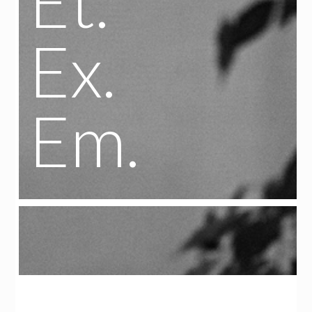
Et.
Ex.
Em.