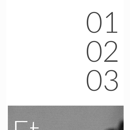
01
02
03